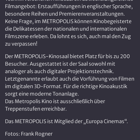
Filmangebot: Erstaufführungen in englischer Sprache,
besondere Reihen und Premierenveranstaltungen.
Keine Frage, im METROPOLIS können Kinobegeisterte
die Delikatessen der nationalen und internationalen
Filmszene erleben. Da lohnt es sich, auch mal den Zug
zu verpassen!
Der METROPOLIS-Kinosaal bietet Platz für bis zu 200
Besucher. Ausgestattet ist der Saal sowohl mit
analoger als auch digitaler Projektionstechnik.
Letztgenannte erlaubt auch die Vorführung von Filmen
im digitalen 3D-Format. Für die richtige Kinoakustik
sorgt eine moderne Tonanlage.
Das Metropolis Kino ist ausschließlich über
Treppenstufen erreichbar.
Das METROPOLIS ist Mitglied der „Europa Cinemas“.
Fotos: Frank Rogner