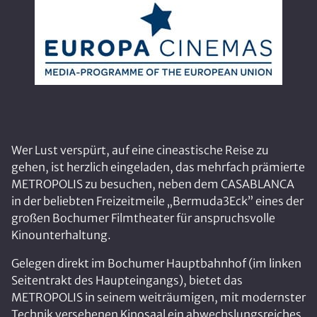
Wer Lust verspürt, auf eine cineastische Reise zu
gehen, ist herzlich eingeladen, das mehrfach prämierte
METROPOLIS zu besuchen, neben dem CASABLANCA
in der beliebten Freizeitmeile „Bermuda3Eck” eines der
großen Bochumer Filmtheater für anspruchsvolle
Kinounterhaltung.
Gelegen direkt im Bochumer Hauptbahnhof (im linken
Seitentrakt des Haupteingangs), bietet das
METROPOLIS in seinem weiträumigen, mit modernster
Technik versehenen Kinosaal ein abwechslungsreiches