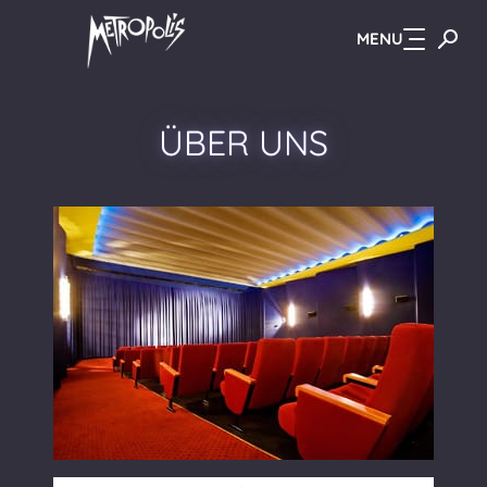
MENU
Zum Hauptinhalt springen
ÜBER UNS